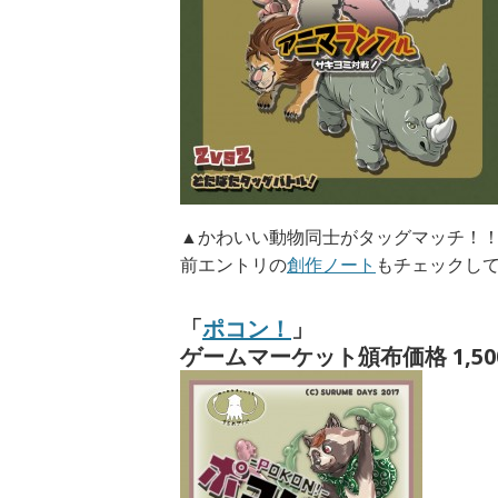
▲かわいい動物同士がタッグマッチ！
前エントリの
創作ノート
もチェックし
「
ポコン！
」
ゲームマーケット頒布価格 1,50