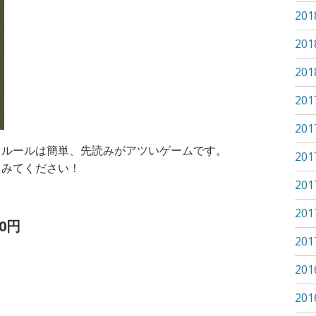
20
20
20
20
20
！ルールは簡単、先読みがアツいゲームです。
20
てみてください！
20
20
0円
20
20
20