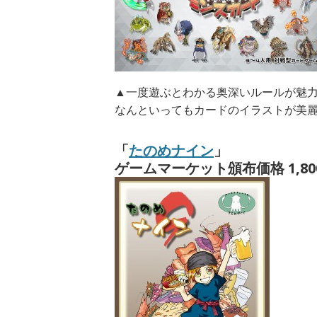
▲一度遊ぶとわかる奥深いルールが魅
なんといってもカードのイラストが美
「
たのめナイン
」
ゲームマーケット頒布価格 1,80