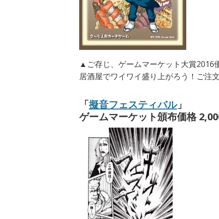
▲ご存じ、ゲームマーケット大賞2016
居酒屋でワイワイ盛り上がろう！ご注
「
擬音フェスティバル
」
ゲームマーケット頒布価格 2,00