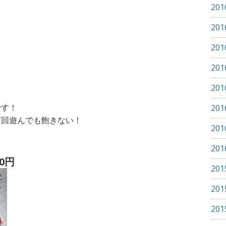
20
20
20
20
20
です！
20
何回遊んでも飽きない！
20
20
0円
20
20
20