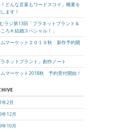
〜！どんな言葉もワードスコイ」概要を
開します！
かむラジ第13回「プラネットプラント＆
いころＫ結婚スペシャル！」
ームマーケット２０１９秋 新作予約開
！
プラネットプラント」創作ノート
ムマーケット2018秋 予約受付開始！
CHIVE
21年2月
19年12月
19年10月