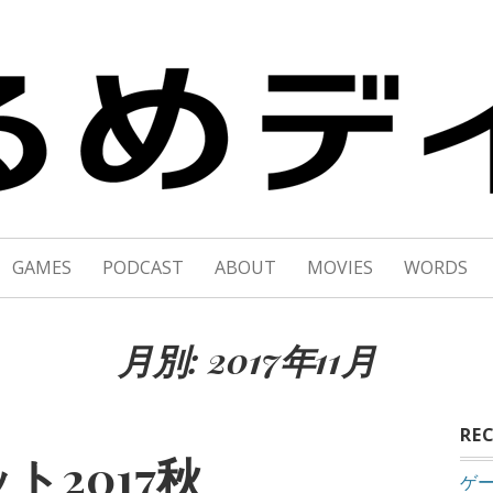
イズ
GAMES
PODCAST
ABOUT
MOVIES
WORDS
月別: 2017年11月
RE
ト2017秋
ゲ