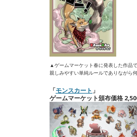
▲ゲームマーケット春に発表した作品
親しみやすい単純ルールでありながら
「
モンスカート
」
ゲームマーケット頒布価格 2,50