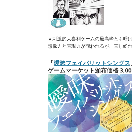
▲刺激的大喜利ゲームの最高峰とも呼
想像力と表現力が問われるが、苦し紛
「
曖昧フェイバリットシングス
ゲームマーケット頒布価格 3,00