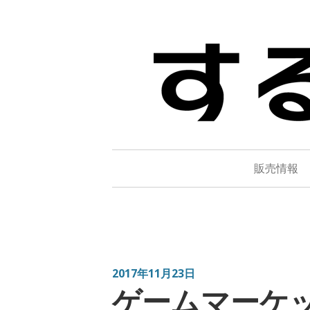
Skip
to
するめデ
味のあるまいにちを。
content
販売情報
2017年11月23日
ゲームマーケッ