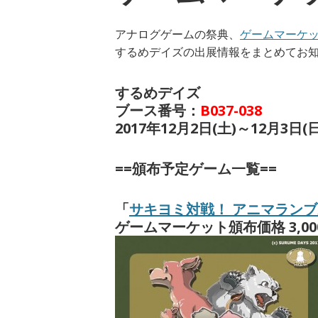
アナログゲームの祭典、
ゲームマーケ
するめデイズの出展情報をまとめてお
するめデイズ
ブース番号：
B037-038
2017年12月2日(土)～12月3日(日
==頒布予定ゲーム一覧==
「
サキヨミ対戦！ アニマランブ
ゲームマーケット頒布価格 3,00